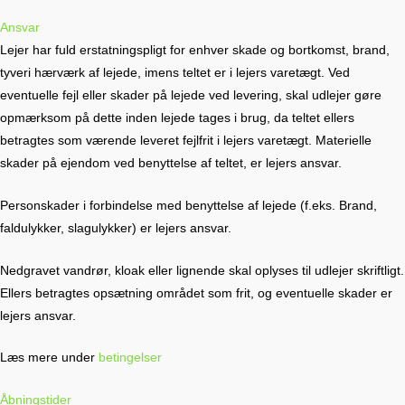
Ansvar
Lejer har fuld erstatningspligt for enhver skade og bortkomst, brand,
tyveri hærværk af lejede, imens teltet er i lejers varetægt. Ved
eventuelle fejl eller skader på lejede ved levering, skal udlejer gøre
opmærksom på dette inden lejede tages i brug, da teltet ellers
betragtes som værende leveret fejlfrit i lejers varetægt. Materielle
skader på ejendom ved benyttelse af teltet, er lejers ansvar.
Personskader i forbindelse med benyttelse af lejede (f.eks. Brand,
faldulykker, slagulykker) er lejers ansvar.
Nedgravet vandrør, kloak eller lignende skal oplyses til udlejer skriftligt.
Ellers betragtes opsætning området som frit, og eventuelle skader er
lejers ansvar.
Læs mere under
betingelser
Åbningstider