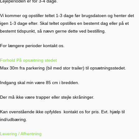
Lejeperioden er for 3-4 dage.
Vi kommer og opstiller teltet 1-3 dage før brugsdatoen og henter det
igen 1-3 dage efter. Skal teltet opstilles en bestemt dag eller på et
bestemt tidspunkt, så nævn gerne dette ved bestilling.
For længere perioder kontakt os.
Forhold På opsætning stedet
Max 30m fra parkering (bil med stor trailer) til opsætningsstedet.
Indgang skal min være 85 cm i bredden.
Der må ikke være trapper eller stejle skråninger.
Kan ovenstående ikke opfyldes kontakt os for pris. Evt. hjælp til
ind/udbæring.
Levering / Afhentning