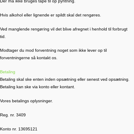
Der må ikke bruges tape til op pyntning.
Hvis alkohol eller lignende er spildt skal det rengøres.
Ved manglende rengøring vil det blive afregnet i henhold til forbrugt
tid.
Modtager du mod forventning noget som ikke lever op til
forventningerne så kontakt os.
Betaling
Betaling skal ske enten inden opsætning eller senest ved opsætning.
Betaling kan ske via konto eller kontant.
Vores betalings oplysninger.
Reg. nr. 3409
Konto nr. 13695121