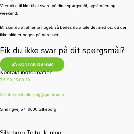
Vi er altid til klar til at svare på dine spørgsmål, også aften og
weekend.
Ønsker du at afhente noget, så bedes du aftale det med os, da der
ikke altid er nogen på adressen.
Fik du ikke svar på dit spørgsmål?
SÅ KONTAK OS HER
Kontakt indformation
Tlf. 50 25 00 30
Silkeborgteltudlejning@gmail.com
Sindingvej 57, 8600 Silkeborg
Silkeborg Teltudlejning