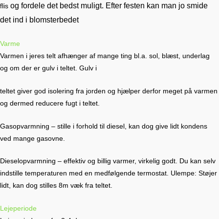
og fordele det bedst muligt. Efter festen kan man jo smide
flis
det ind i blomsterbedet
Varme
Varmen i jeres telt afhænger af mange ting bl.a. sol, blæst, underlag
og om der er gulv i teltet. Gulv i
teltet giver god isolering fra jorden og hjælper derfor meget på varmen
og dermed reducere fugt i teltet.
Gasopvarmning – stille i forhold til diesel, kan dog give lidt kondens
ved mange gasovne.
Dieselopvarmning – effektiv og billig varmer, virkelig godt. Du kan selv
indstille temperaturen med en medfølgende termostat. Ulempe: Støjer
lidt, kan dog stilles 8m væk fra teltet.
Lejeperiode