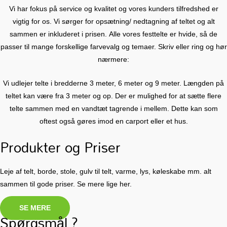
Vi har fokus på service og kvalitet og vores kunders tilfredshed er
vigtig for os. Vi sørger for opsætning/ nedtagning af teltet og alt
sammen er inkluderet i prisen. Alle vores festtelte er hvide, så de
passer til mange forskellige farvevalg og temaer. Skriv eller ring og hør
nærmere:
Vi udlejer telte i bredderne 3 meter, 6 meter og 9 meter. Længden på
teltet kan være fra 3 meter og op. Der er mulighed for at sætte flere
telte sammen med en vandtæt tagrende i mellem. Dette kan som
oftest også gøres imod en carport eller et hus.
Produkter og Priser
Leje af telt, borde, stole, gulv til telt, varme, lys, køleskabe mm. alt
sammen til gode priser. Se mere lige her.
SE MERE
Spørgsmål ?