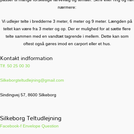
nærmere:
Vi udlejer telte i bredderne 3 meter, 6 meter og 9 meter. Længden på
teltet kan være fra 3 meter og op. Der er mulighed for at sætte flere
telte sammen med en vandtæt tagrende i mellem. Dette kan som
oftest også gøres imod en carport eller et hus.
Kontakt indformation
Tlf. 50 25 00 30
Silkeborgteltudlejning@gmail.com
Sindingvej 57, 8600 Silkeborg
Silkeborg Teltudlejning
Facebook-f
Envelope
Question