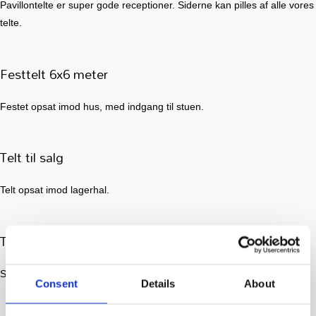
Pavillontelte er super gode receptioner. Siderne kan pilles af alle vores
telte.
Festtelt 6x6 meter
Festet opsat imod hus, med indgang til stuen.
Telt til salg
Telt opsat imod lagerhal.
Telt til åbent hus
Siderne kan tages af.
Consent
Details
About