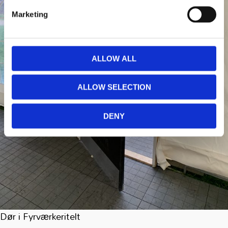
Marketing
ALLOW ALL
ALLOW SELECTION
DENY
Dør i Fyrværkeritelt