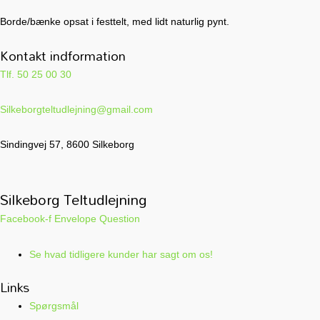
Borde/bænke opsat i festtelt, med lidt naturlig pynt.
Kontakt indformation
Tlf. 50 25 00 30
Silkeborgteltudlejning@gmail.com
Sindingvej 57, 8600 Silkeborg
Silkeborg Teltudlejning
Facebook-f
Envelope
Question
Se hvad tidligere kunder har sagt om os!
Links
Spørgsmål