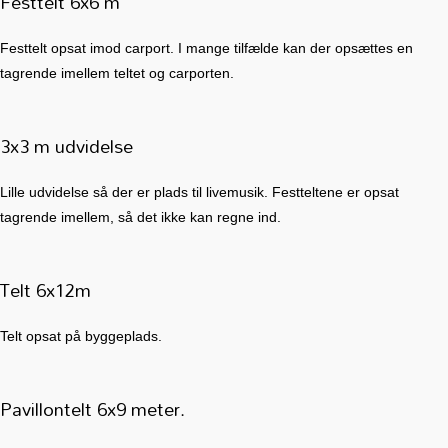
Festtelt 6x6 m
Festtelt opsat imod carport. I mange tilfælde kan der opsættes en
tagrende imellem teltet og carporten.
3x3 m udvidelse
Lille udvidelse så der er plads til livemusik. Festteltene er opsat
tagrende imellem, så det ikke kan regne ind.
Telt 6x12m
Telt opsat på byggeplads.
Pavillontelt 6x9 meter.