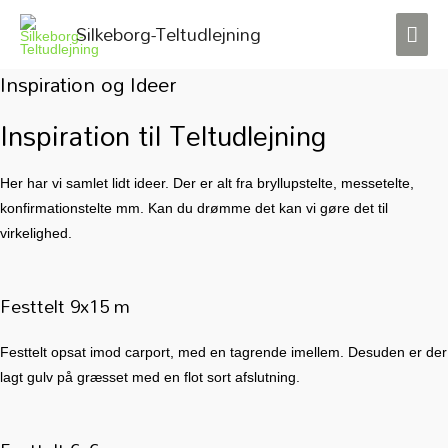
Silkeborg-Teltudlejning
HO
Inspiration og Ideer
Inspiration til Teltudlejning
Her har vi samlet lidt ideer. Der er alt fra bryllupstelte, messetelte,
konfirmationstelte mm. Kan du drømme det kan vi gøre det til
virkelighed.
Festtelt 9x15 m
Festtelt opsat imod carport, med en tagrende imellem. Desuden er der
lagt gulv på græsset med en flot sort afslutning.