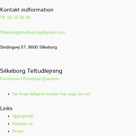
Kontakt indformation
Tlf. 50 25 00 30
Silkeborgteltudlejning@gmail.com
Sindingvej 57, 8600 Silkeborg
Silkeborg Teltudlejning
Facebook-f
Envelope
Question
Se hvad tidligere kunder har sagt om os!
Links
Spørgsmål
Kontakt os
Priser