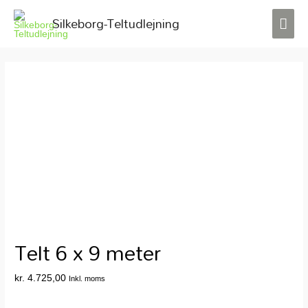
Silkeborg-Teltudlejning
HO
Telt 6 x 9 meter
kr.
4.725,00
Inkl. moms