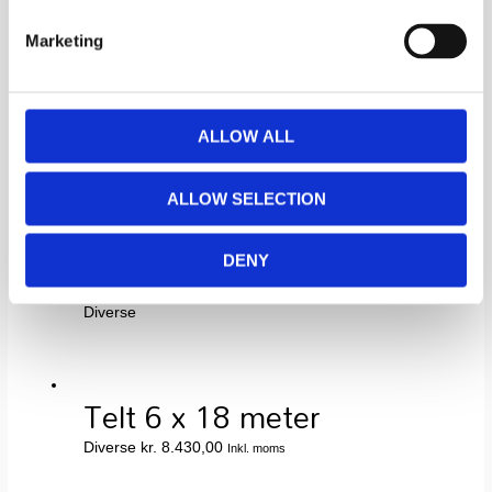
Relaterede varer
Marketing
Telt 9 x 18 meter
ALLOW ALL
Diverse
ALLOW SELECTION
DENY
Telt 9×15 meter
Diverse
Telt 6 x 18 meter
Diverse
kr.
8.430,00
Inkl. moms