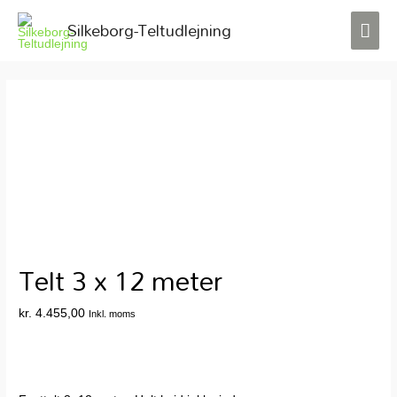
Silkeborg-Teltudlejning
HO
Telt 3 x 12 meter
kr.
4.455,00
Inkl. moms